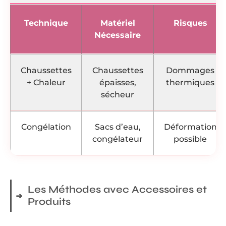
Technique
Matériel
Risques
Nécessaire
Chaussettes
Chaussettes
Dommages
+ Chaleur
épaisses,
thermiques
sécheur
Congélation
Sacs d’eau,
Déformation
congélateur
possible
Les Méthodes avec Accessoires et
Produits