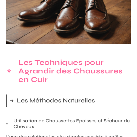
Les Techniques pour
Agrandir des Chaussures
en Cuir
Les Méthodes Naturelles
Utilisation de Chaussettes Épaisses et Sécheur de
Cheveux
L’une des solutions les plus simples consiste à enfiler