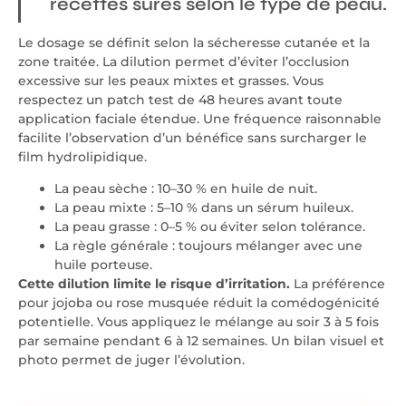
recettes sûres selon le type de peau.
Le dosage se définit selon la sécheresse cutanée et la
zone traitée. La dilution permet d’éviter l’occlusion
excessive sur les peaux mixtes et grasses. Vous
respectez un patch test de 48 heures avant toute
application faciale étendue. Une fréquence raisonnable
facilite l’observation d’un bénéfice sans surcharger le
film hydrolipidique.
La peau sèche : 10–30 % en huile de nuit.
La peau mixte : 5–10 % dans un sérum huileux.
La peau grasse : 0–5 % ou éviter selon tolérance.
La règle générale : toujours mélanger avec une
huile porteuse.
Cette dilution limite le risque d’irritation.
La préférence
pour jojoba ou rose musquée réduit la comédogénicité
potentielle. Vous appliquez le mélange au soir 3 à 5 fois
par semaine pendant 6 à 12 semaines. Un bilan visuel et
photo permet de juger l’évolution.