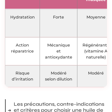
Hydratation
Forte
Moyenne
Action
Mécanique
Régénérante
réparatrice
et
(vitamine A
antioxydante
naturelle)
Risque
Modéré
Modéré
d’irritation
selon dilution
Les précautions, contre-indications
et critères pour choisir une huile de