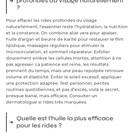
profondes du visage naturellement
?
Pour effacer les rides profondes du visage
naturellement, l’essentiel reste l’hydratation, la nutrition
et la constance. On combine aloe vera pour apaiser,
huile d’argan et beurre de karité pour restaurer le film
lipidique, massages réguliers pour stimuler la
microcirculation, et sommeil réparateur. Exfolier
doucement enlève les cellules mortes, attention à ne
pas agresser. La patience est reine, les résultats
prennent du temps, mais une peau repulpée retrouve
volume et élasticité. Éviter le soleil excessif, appliquer
une protection adaptée. Test personnel, petites
routines quotidiennes, et pas d’excès, voilà le secret,
presque banal, mais efficace. Consulter un
dermatologue si rides très marquées.
Quelle est l’huile la plus efficace
pour les rides ?