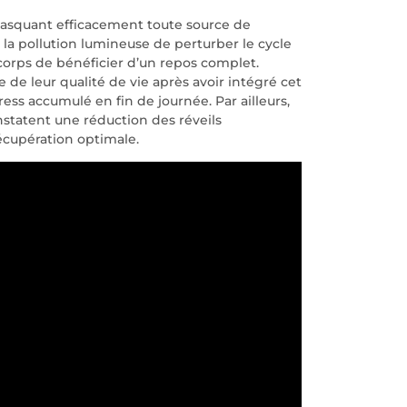
masquant efficacement toute source de
la pollution lumineuse de perturber le cycle
corps de bénéficier d’un repos complet.
de leur qualité de vie après avoir intégré cet
ess accumulé en fin de journée. Par ailleurs,
onstatent une réduction des réveils
écupération optimale.