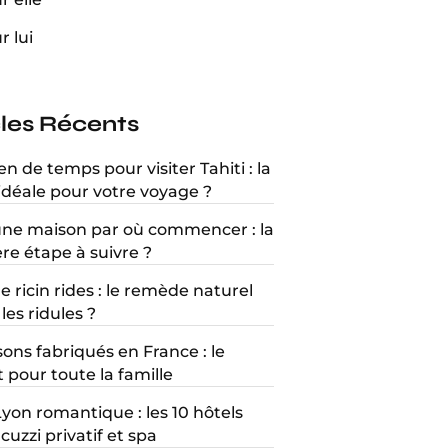
r lui
cles Récents
 de temps pour visiter Tahiti : la
idéale pour votre voyage ?
une maison par où commencer : la
re étape à suivre ?
e ricin rides : le remède naturel
les ridules ?
ons fabriqués en France : le
 pour toute la famille
Lyon romantique : les 10 hôtels
cuzzi privatif et spa