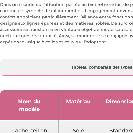
Dans un monde où l’attention portée au bien-être se fait de p
comme un symbole de raffinement et d’engagement envers so
confort apprécient particulièrement l’alliance entre fonctionn
designs aux lignes épurées et des matières nobles. De surcroît, 
accessoire se transforme en véritable objet de mode, capabl
nocturne que décontracté. Ainsi, sa modernité se conjugue ave
expérience unique à celles et ceux qui l’adoptent.
Tableau comparatif des types
Nom du
Matériau
Dimensio
modèle
Cache-œil en
Soie
Standar