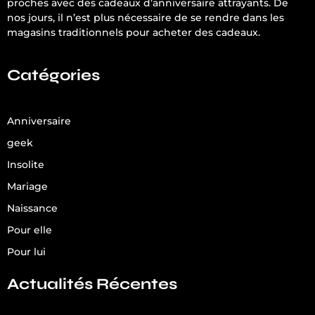
proches avec des cadeaux d’anniversaire attrayants. De
nos jours, il n’est plus nécessaire de se rendre dans les
magasins traditionnels pour acheter des cadeaux.
Catégories
Anniversaire
geek
Insolite
Mariage
Naissance
Pour elle
Pour lui
Actualités Récentes