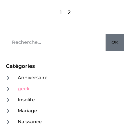
1
2
OK
Catégories
Anniversaire
geek
Insolite
Mariage
Naissance