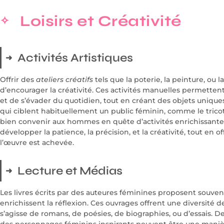
Loisirs et Créativité
Activités Artistiques
Offrir des
ateliers créatifs
tels que la poterie, la peinture, ou 
d’encourager la créativité. Ces activités manuelles permett
et de s’évader du quotidien, tout en créant des objets uniques 
qui ciblent habituellement un public féminin, comme le tricot,
bien convenir aux hommes en quête d’activités enrichissantes
développer la patience, la précision, et la créativité, tout en 
l’œuvre est achevée.
Lecture et Médias
Les livres écrits par des auteures féminines proposent souven
enrichissent la réflexion. Ces ouvrages offrent une diversité de 
s’agisse de romans, de poésies, de biographies, ou d’essais. De
des personnages féminins inspirants peuvent être une manièr