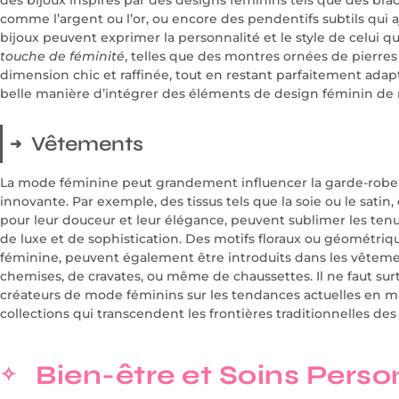
comme l’argent ou l’or, ou encore des pendentifs subtils qui a
bijoux peuvent exprimer la personnalité et le style de celui qui 
touche de féminité
, telles que des montres ornées de pierre
dimension chic et raffinée, tout en restant parfaitement ada
belle manière d’intégrer des éléments de design féminin de m
Vêtements
La mode féminine peut grandement influencer la garde-robe
innovante. Par exemple, des tissus tels que la soie ou le satin
pour leur douceur et leur élégance, peuvent sublimer les t
de luxe et de sophistication. Des motifs floraux ou géométriq
féminine, peuvent également être introduits dans les vêtem
chemises, de cravates, ou même de chaussettes. Il ne faut sur
créateurs de mode féminins sur les tendances actuelles en 
collections qui transcendent les frontières traditionnelles des
Bien-être et Soins Perso