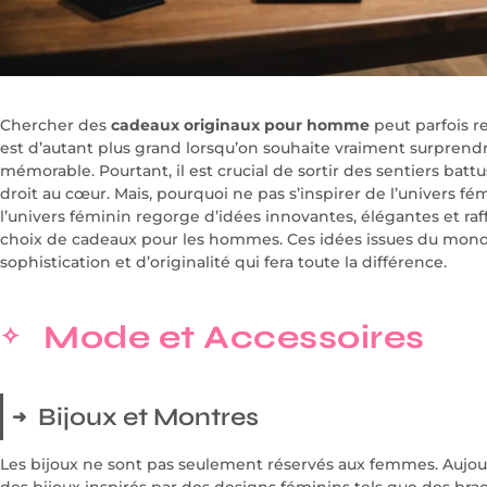
Chercher des
cadeaux originaux pour homme
peut parfois r
est d’autant plus grand lorsqu’on souhaite vraiment surprend
mémorable. Pourtant, il est crucial de sortir des sentiers battu
droit au cœur. Mais, pourquoi ne pas s’inspirer de l’univers fé
l’univers féminin regorge d’idées innovantes, élégantes et raf
choix de cadeaux pour les hommes. Ces idées issues du mon
sophistication et d’originalité qui fera toute la différence.
Mode et Accessoires
Bijoux et Montres
Les bijoux ne sont pas seulement réservés aux femmes. Aujou
des bijoux inspirés par des designs féminins tels que des br