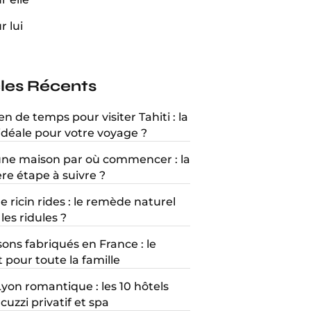
r lui
cles Récents
 de temps pour visiter Tahiti : la
idéale pour votre voyage ?
une maison par où commencer : la
re étape à suivre ?
e ricin rides : le remède naturel
les ridules ?
ons fabriqués en France : le
 pour toute la famille
Lyon romantique : les 10 hôtels
cuzzi privatif et spa