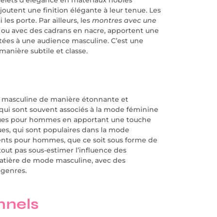
joutent une finition élégante à leur tenue. Les
les porte. Par ailleurs, les
montres avec une
s ou avec des cadrans en nacre, apportent une
ptées à une audience masculine. C’est une
anière subtile et classe.
 masculine de manière étonnante et
, qui sont souvent associés à la mode féminine
enues pour hommes en apportant une touche
ues, qui sont populaires dans la mode
ents pour hommes, que ce soit sous forme de
tout pas sous-estimer l’influence des
matière de mode masculine, avec des
 genres.
nnels