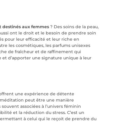
t destinés aux femmes
? Des soins de la peau,
si ont le droit et le besoin de prendre soin
 pour leur efficacité et leur riche en
tre les cosmétiques, les parfums unisexes
che de fraîcheur et de raffinement qui
e et d’apporter une signature unique à leur
ffrent une expérience de détente
de méditation peut être une manière
s souvent associées à l’univers féminin
bilité et la réduction du stress. C’est un
permettant à celui qui le reçoit de prendre du