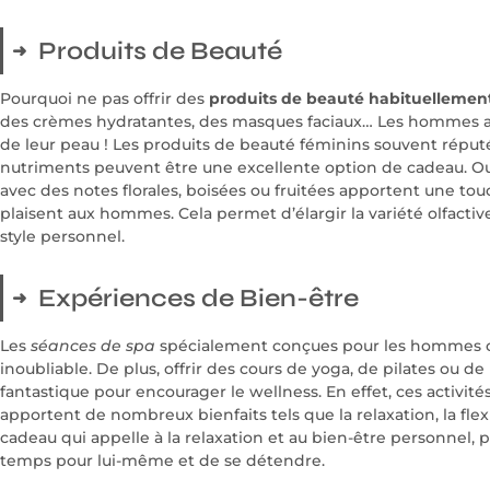
Produits de Beauté
Pourquoi ne pas offrir des
produits de beauté habituellemen
des crèmes hydratantes, des masques faciaux… Les hommes aus
de leur peau ! Les produits de beauté féminins souvent réputés
nutriments peuvent être une excellente option de cadeau. Ou
avec des notes florales, boisées ou fruitées apportent une tou
plaisent aux hommes. Cela permet d’élargir la variété olfactiv
style personnel.
Expériences de Bien-être
Les
séances de spa
spécialement conçues pour les hommes o
inoubliable. De plus, offrir des cours de yoga, de pilates ou 
fantastique pour encourager le wellness. En effet, ces activité
apportent de nombreux bienfaits tels que la relaxation, la flexi
cadeau qui appelle à la relaxation et au bien-être personnel, 
temps pour lui-même et de se détendre.