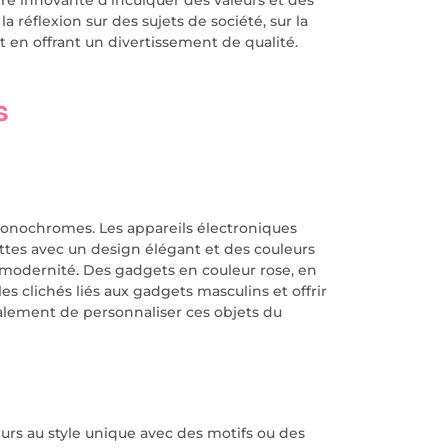
 réflexion sur des sujets de société, sur la
ut en offrant un divertissement de qualité.
s
monochromes. Les appareils électroniques
ttes avec un design élégant et des couleurs
 modernité. Des gadgets en couleur rose, en
les clichés liés aux gadgets masculins et offrir
galement de personnaliser ces objets du
rs au style unique avec des motifs ou des