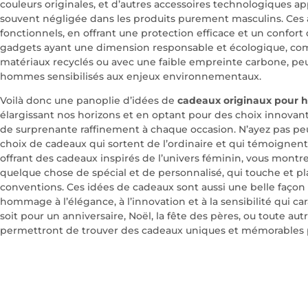
couleurs originales, et d’autres accessoires technologiques a
souvent négligée dans les produits purement masculins. Ces
fonctionnels, en offrant une protection efficace et un confort d’
gadgets ayant une dimension responsable et écologique, comm
matériaux recyclés ou avec une faible empreinte carbone, peut
hommes sensibilisés aux enjeux environnementaux.
Voilà donc une panoplie d’idées de
cadeaux originaux pour
élargissant nos horizons et en optant pour des choix innovant
de surprenante raffinement à chaque occasion. N’ayez pas pe
choix de cadeaux qui sortent de l’ordinaire et qui témoignent 
offrant des cadeaux inspirés de l’univers féminin, vous montre
quelque chose de spécial et de personnalisé, qui touche et pla
conventions. Ces idées de cadeaux sont aussi une belle façon 
hommage à l’élégance, à l’innovation et à la sensibilité qui ca
soit pour un anniversaire, Noël, la fête des pères, ou toute aut
permettront de trouver des cadeaux uniques et mémorables 