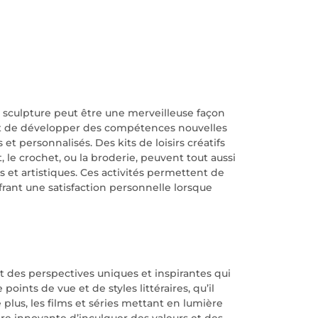
la sculpture peut être une merveilleuse façon
ent de développer des compétences nouvelles
et personnalisés. Des kits de loisirs créatifs
 le crochet, ou la broderie, peuvent tout aussi
 et artistiques. Ces activités permettent de
offrant une satisfaction personnelle lorsque
t des perspectives uniques et inspirantes qui
points de vue et de styles littéraires, qu’il
 plus, les films et séries mettant en lumière
e innovante d’inculquer des valeurs et des