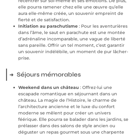
recentrer sur soi-même et ses émotions. De plus,
elle pourra ramener chez elle une œuvre qu’elle
aura elle-même créée, un souvenir empreint de
fierté et de satisfaction.
Initiation au parachutisme
: Pour les aventurières
dans l’âme, le saut en parachute est une montée
d’adrénaline incomparable, une vague de liberté
sans pareille. Offrir un tel moment, c’est garantir
un souvenir indélébile, un moment de pur lâcher-
prise.
Séjours mémorables
Weekend dans un château
: Offrez-lui une
escapade romantique en séjournant dans un
château. La magie de l’Histoire, le charme de
l’architecture ancienne et le luxe du confort
moderne se mêlent pour créer un univers
féérique. Elle pourra se balader dans les jardins, se
prélasser dans des salons de style ancien ou
déguster un repas gourmet sous une charpente