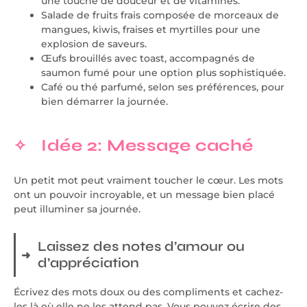
une touche de douceur et de vitamines.
Salade de fruits frais composée de morceaux de
mangues, kiwis, fraises et myrtilles pour une
explosion de saveurs.
Œufs brouillés avec toast, accompagnés de
saumon fumé pour une option plus sophistiquée.
Café ou thé parfumé, selon ses préférences, pour
bien démarrer la journée.
Idée 2: Message caché
Un petit mot peut vraiment toucher le cœur. Les mots
ont un pouvoir incroyable, et un message bien placé
peut illuminer sa journée.
Laissez des notes d’amour ou
d’appréciation
Écrivez des mots doux ou des compliments et cachez-
les là où elle ne les attend pas. Vous pouvez écrire des