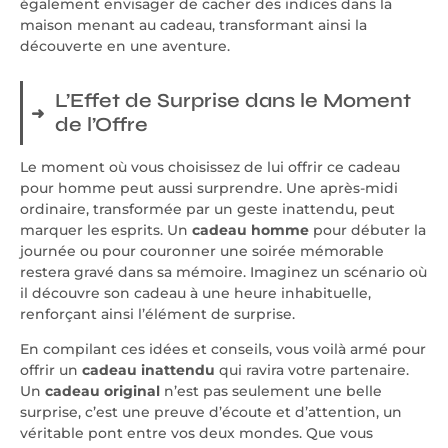
également envisager de cacher des indices dans la
maison menant au cadeau, transformant ainsi la
découverte en une aventure.
L’Effet de Surprise dans le Moment
de l’Offre
Le moment où vous choisissez de lui offrir ce cadeau
pour homme peut aussi surprendre. Une après-midi
ordinaire, transformée par un geste inattendu, peut
marquer les esprits. Un
cadeau homme
pour débuter la
journée ou pour couronner une soirée mémorable
restera gravé dans sa mémoire. Imaginez un scénario où
il découvre son cadeau à une heure inhabituelle,
renforçant ainsi l’élément de surprise.
En compilant ces idées et conseils, vous voilà armé pour
offrir un
cadeau inattendu
qui ravira votre partenaire.
Un
cadeau original
n’est pas seulement une belle
surprise, c’est une preuve d’écoute et d’attention, un
véritable pont entre vos deux mondes. Que vous