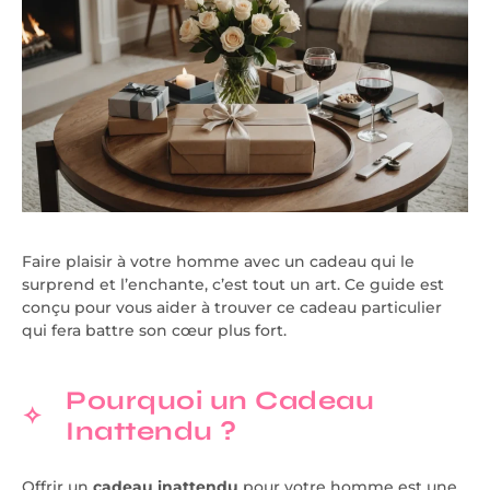
Faire plaisir à votre homme avec un cadeau qui le
surprend et l’enchante, c’est tout un art. Ce guide est
conçu pour vous aider à trouver ce cadeau particulier
qui fera battre son cœur plus fort.
Pourquoi un Cadeau
Inattendu ?
Offrir un
cadeau inattendu
pour votre homme est une