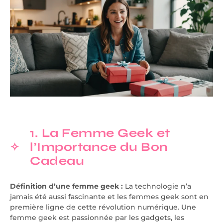
1. La Femme Geek et
l’Importance du Bon
Cadeau
Définition d’une femme geek :
La technologie n’a
jamais été aussi fascinante et les femmes geek sont en
première ligne de cette révolution numérique. Une
femme geek est passionnée par les gadgets, les