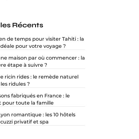
cles Récents
 de temps pour visiter Tahiti : la
idéale pour votre voyage ?
une maison par où commencer : la
re étape à suivre ?
e ricin rides : le remède naturel
les ridules ?
ons fabriqués en France : le
 pour toute la famille
Lyon romantique : les 10 hôtels
cuzzi privatif et spa