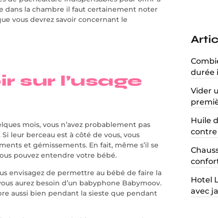
tre dans la chambre il faut certainement noter
 que vous devrez savoir concernant le
Arti
Combien
durée 
r sur l’usage
Vider 
premiè
Huile d
elques mois, vous n’avez probablement pas
contre 
Si leur berceau est à côté de vous, vous
ents et gémissements. En fait, même s’il se
Chauss
 vous pouvez entendre votre bébé.
confort
ous envisagez de permettre au bébé de faire la
Hotel 
 vous aurez besoin d’un babyphone Babymoov.
avec ja
bre aussi bien pendant la sieste que pendant