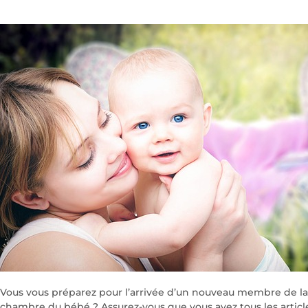
Vous vous préparez pour l’arrivée d’un nouveau membre de la f
chambre du bébé ? Assurez-vous que vous avez tous les article