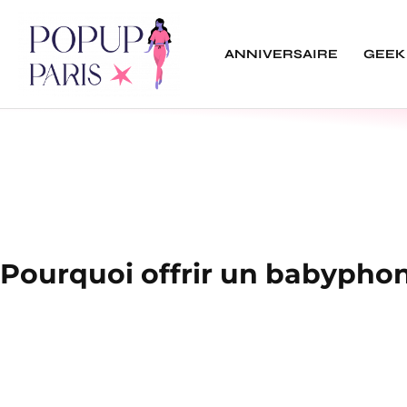
ANNIVERSAIRE
GEEK
Pourquoi offrir un babypho