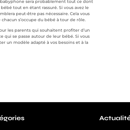
n babyphone sera probablement tout ce dont
 bébé tout en étant rassuré. Si vous avez le
emblera peut-être pas nécessaire. Cela vous
e chacun s’occupe du bébé à tour de rôle.
r les parents qui souhaitent profiter d’un
ce qui se passe autour de leur bébé. Si vous
eter un modèle adapté à vos besoins et à la
égories
Actualit