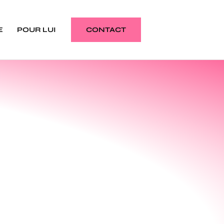
E
POUR LUI
CONTACT