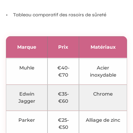
Tableau comparatif des rasoirs de sûreté
Marque
Prix
Matériaux
Muhle
€40-
Acier
€70
inoxydable
Edwin
€35-
Chrome
Jagger
€60
Parker
€25-
Alliage de zinc
€50