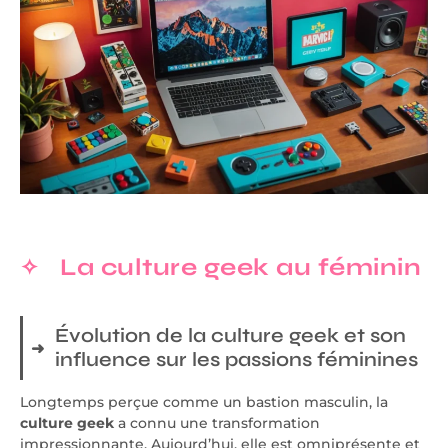
La culture geek au féminin
Évolution de la culture geek et son
influence sur les passions féminines
Longtemps perçue comme un bastion masculin, la
culture geek
a connu une transformation
impressionnante. Aujourd’hui, elle est omniprésente et