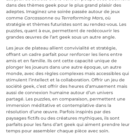
dans des thèmes geek pour le plus grand plaisir des
adeptes. Imaginez une soirée passée autour de jeux
comme
Carcassonne
ou
Terraforming Mars
, où
stratégie et thèmes futuristes sont au rendez-vous. Les
puzzles, quant à eux, permettent de redécouvrir les
grandes œuvres de l’art geek sous un autre angle.
Les jeux de plateau allient convivialité et stratégie,
offrant un cadre parfait pour renforcer les liens entre
amis et en famille. Ils ont cette capacité unique de
plonger les joueurs dans une autre époque, un autre
monde, avec des règles complexes mais accessibles qui
stimulent l’intellect et la collaboration. Offrir un jeu de
société geek, c’est offrir des heures d’amusement mais
aussi de connexion humaine autour d’un univers
partagé. Les puzzles, en comparaison, permettent une
immersion méditative et contemplative dans la
résolution d’une œuvre. Parfois inspirés par des
paysages fictifs ou des créatures mythiques, ils sont
parfaits pour les fans d’art geek qui aiment prendre leur
temps pour assembler chaque pièce avec soin.