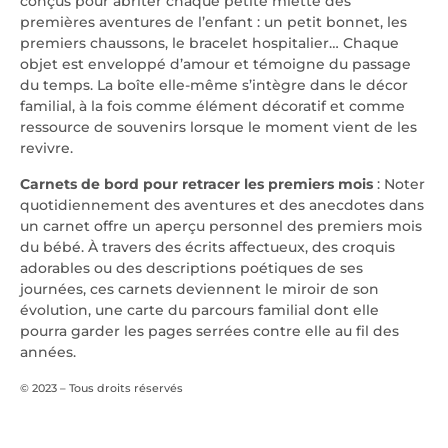
conçus pour abriter chaque petite miette des
premières aventures de l’enfant : un petit bonnet, les
premiers chaussons, le bracelet hospitalier… Chaque
objet est enveloppé d’amour et témoigne du passage
du temps. La boîte elle-même s’intègre dans le décor
familial, à la fois comme élément décoratif et comme
ressource de souvenirs lorsque le moment vient de les
revivre.
Carnets de bord pour retracer les premiers mois
: Noter
quotidiennement des aventures et des anecdotes dans
un carnet offre un aperçu personnel des premiers mois
du bébé. À travers des écrits affectueux, des croquis
adorables ou des descriptions poétiques de ses
journées, ces carnets deviennent le miroir de son
évolution, une carte du parcours familial dont elle
pourra garder les pages serrées contre elle au fil des
années.
© 2023 – Tous droits réservés