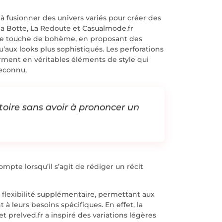
à fusionner des univers variés pour créer des
la Botte, La Redoute et Casualmode.fr
 une touche de bohème, en proposant des
’aux looks plus sophistiqués. Les perforations
orment en véritables éléments de style qui
reconnu,
toire sans avoir à prononcer un
mpte lorsqu’il s’agit de rédiger un récit
 flexibilité supplémentaire, permettant aux
 leurs besoins spécifiques. En effet, la
prelved.fr a inspiré des variations légères