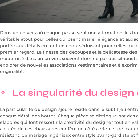
Dans un univers où chaque pas se veut une affirmation, les b
véritable atout pour celles qui osent marier élégance et auda
portée aux détails en font un choix séduisant pour celles qui dé
premier regard. La finesse des découpes et la délicatesse des
modernité dans un univers souvent dominé par des silhouette
explorer de nouvelles associations vestimentaires et à exprim
originalité.
La singularité du design
La particularité du design ajouré réside dans le subtil jeu entr
chaque détail des bottes. Chaque pièce se distingue par des 
élaborés qui font ressortir la créativité du designer tout en va
ajourée de ces chaussures confère un côté aérien et délicat 
résistant. Ce mariage ingénieux entre style avant-gardiste et f