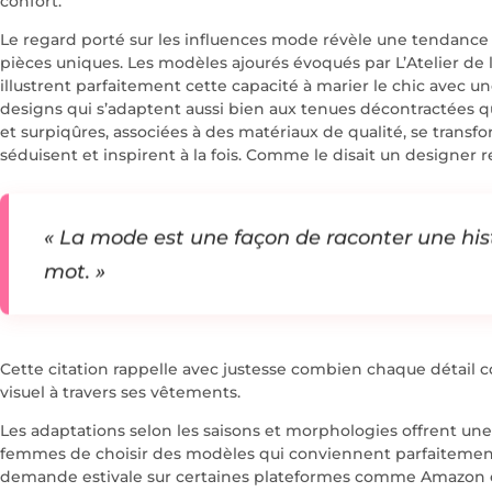
confort.
Le regard porté sur les influences mode révèle une tendance 
pièces uniques. Les modèles ajourés évoqués par L’Atelier de 
illustrent parfaitement cette capacité à marier le chic avec
designs qui s’adaptent aussi bien aux tenues décontractées qu
et surpiqûres, associées à des matériaux de qualité, se transf
séduisent et inspirent à la fois. Comme le disait un designer 
« La mode est une façon de raconter une his
mot. »
Cette citation rappelle avec justesse combien chaque détail co
visuel à travers ses vêtements.
Les adaptations selon les saisons et morphologies offrent une
femmes de choisir des modèles qui conviennent parfaitement à
demande estivale sur certaines plateformes comme Amazon et 