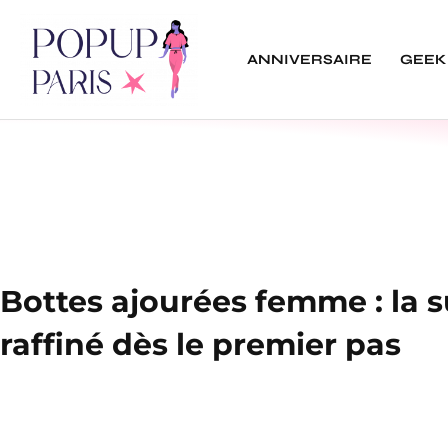
ANNIVERSAIRE
GEEK
Bottes ajourées femme : la s
raffiné dès le premier pas