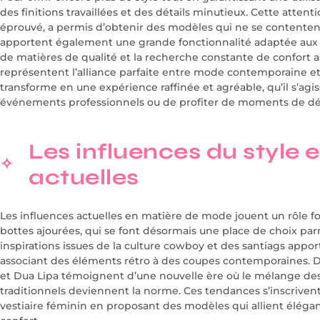
des finitions travaillées et des détails minutieux. Cette attent
éprouvé, a permis d’obtenir des modèles qui ne se contentent
apportent également une grande fonctionnalité adaptée aux 
de matières de qualité et la recherche constante de confort 
représentent l’alliance parfaite entre mode contemporaine et 
transforme en une expérience raffinée et agréable, qu’il s’agi
événements professionnels ou de profiter de moments de dé
Les influences du style 
actuelles
Les influences actuelles en matière de mode jouent un rôle f
bottes ajourées, qui se font désormais une place de choix par
inspirations issues de la culture cowboy et des santiags app
associant des éléments rétro à des coupes contemporaines. 
et Dua Lipa témoignent d’une nouvelle ère où le mélange des
traditionnels deviennent la norme. Ces tendances s’inscriven
vestiaire féminin en proposant des modèles qui allient éléganc