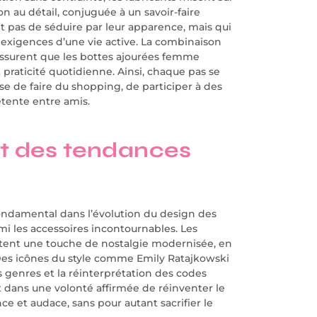
ion au détail, conjuguée à un savoir-faire
 pas de séduire par leur apparence, mais qui
exigences d’une vie active. La combinaison
assurent que les bottes ajourées femme
praticité quotidienne. Ainsi, chaque pas se
sse de faire du shopping, de participer à des
tente entre amis.
et des tendances
ondamental dans l’évolution du design des
mi les accessoires incontournables. Les
ortent une touche de nostalgie modernisée, en
Des icônes du style comme Emily Ratajkowski
 genres et la réinterprétation des codes
t dans une volonté affirmée de réinventer le
e et audace, sans pour autant sacrifier le