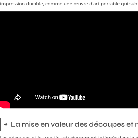
impression durable, comme une œuvre d’art portable qui subl
La mise en valeur des découpes et 
Les découpes et les motifs, astucieusement intégrés dans le