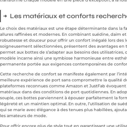
Les matériaux et conforts recherch
Le choix des matériaux est une étape déterminante dans la f
allures raffinées et modernes. En combinant suédine, daim et c
robustesse et douceur pour offrir un confort inégalé lors des 
soigneusement sélectionnées, présentent des avantages en term
permet aux bottes de s’adapter aux besoins des utilisatrices,
modèle incarne ainsi une symbiose harmonieuse entre esthét
permanente portée aux exigences contemporaines de confor
Cette recherche de confort se manifeste également par l’inté
meilleure expérience de port sans compromettre la qualité 
plateformes reconnues comme Amazon et JustFab évoquent sou
matériaux dans des conditions de port quotidiennes. En adopt
souple, ces bottes parviennent à épouser parfaitement la for
légèreté et un maintien optimal. En outre, l’utilisation de s
qui se marie avec élégance à des tenues plus habillées, ajout
les amateurs de mode.
Pour offrir encore plus de style tout en garantissant une utilis