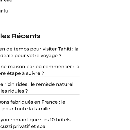
r lui
cles Récents
 de temps pour visiter Tahiti : la
idéale pour votre voyage ?
une maison par où commencer : la
re étape à suivre ?
e ricin rides : le remède naturel
les ridules ?
ons fabriqués en France : le
 pour toute la famille
Lyon romantique : les 10 hôtels
cuzzi privatif et spa