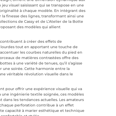
jeu visuel saisissant qui se transpose en une
’originalité à chaque modèle. En intégrant des
la finesse des lignes, transformant ainsi une
lections de Cassy et de L’Atelier de la Botte
roposant des modèles qui allient
contribuent à créer des effets de
s lourdes tout en apportant une touche de
’accentuer les courbes naturelles du pied en
morceaux de matières contrastées offre des
bottes à une variété de tenues, qu’il s’agisse
r une soirée. Cette harmonie entre la
ne véritable révolution visuelle dans le
nt pour offrir une expérience visuelle qui va
à une ingénierie textile soignée, ces modèles
ment dans les tendances actuelles. Les amateurs
chaque perforation contribue à un effet
ette capacité à marier esthétique et technique
confortable et stylée.